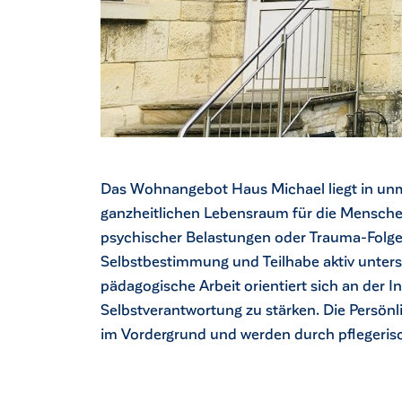
Das Wohnangebot Haus Michael liegt in unm
ganzheitlichen Lebensraum für die Mensche
psychischer Belastungen oder Trauma-Folges
Selbstbestimmung und Teilhabe aktiv unters
pädagogische Arbeit orientiert sich an der I
Selbstverantwortung zu stärken. Die Persönl
im Vordergrund und werden durch pflegerisc