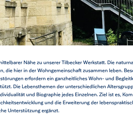
ittelbarer Nähe zu unserer Tilbecker Werkstatt. Die natu
n, die hier in der Wohngemeinschaft zusammen leben. Bes
törungen erfordern ein ganzheitliches Wohn- und Begleitk
tützt. Die Lebensthemen der unterschiedlichen Altersgrup
ndividualität und Biographie jedes Einzelnen. Ziel ist es, K
ichkeitsentwicklung und die Erweiterung der lebenspraktisc
he Unterstützung ergänzt.