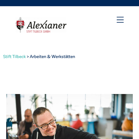
Stift Tilbeck
>
Arbeiten & Werkstätten
irat