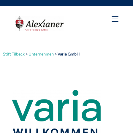
Stift Tilbeck
>
Unternehmen
>
Varia GmbH
irat