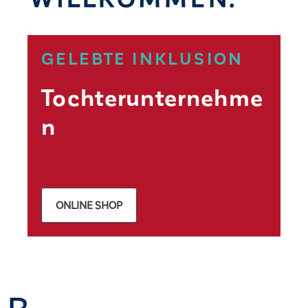
GELEBTE INKLUSION
Tochterunternehme
n
ONLINE SHOP
ck