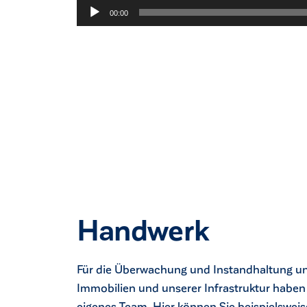
00:00
Handwerk
Für die Überwachung und Instandhaltung u
Immobilien und unserer Infrastruktur haben
eigenes Team. Hier können Sie beispielsweis