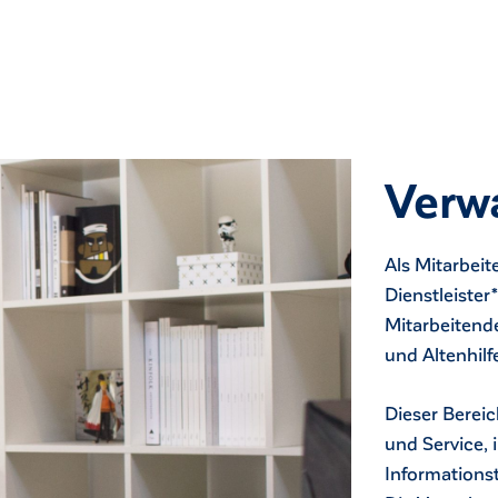
Verw
Als Mitarbeit
Dienstleister
Mitarbeitend
und Altenhilf
Dieser Berei
und Service,
Informations