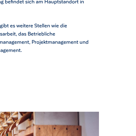
ng befindet sich am Hauptstandort in
gibt es weitere Stellen wie die
sarbeit, das Betriebliche
management, Projektmanagement und
nagement.