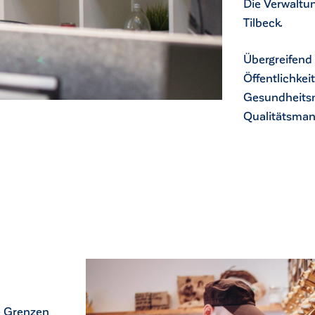
Die Verwaltu
Tilbeck.
Übergreifend 
Öffentlichkeit
Gesundheits
Qualitätsma
ie Grenzen