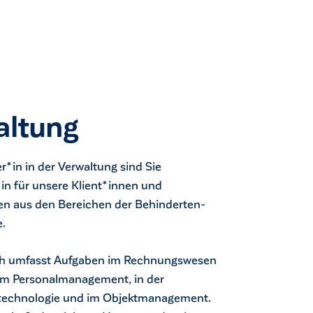
altung
er*in in der Verwaltung sind Sie
*in für unsere Klient*innen und
en aus den Bereichen der Behinderten-
e.
ch umfasst Aufgaben im Rechnungswesen
 im Personalmanagement, in der
technologie und im Objektmanagement.