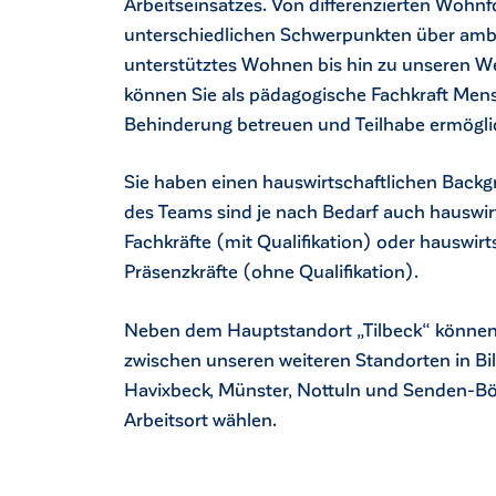
Arbeitseinsatzes. Von differenzierten Wohn
unterschiedlichen Schwerpunkten über amb
unterstütztes Wohnen bis hin zu unseren W
können Sie als pädagogische Fachkraft Men
Behinderung betreuen und Teilhabe ermögli
Sie haben einen hauswirtschaftlichen Backg
des Teams sind je nach Bedarf auch hauswir
Fachkräfte (mit Qualifikation) oder hauswirt
Präsenzkräfte (ohne Qualifikation).
Neben dem Hauptstandort „Tilbeck“ können
zwischen unseren weiteren Standorten in Bil
ck
Havixbeck, Münster, Nottuln und Senden-Bös
Arbeitsort wählen.