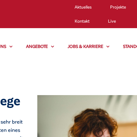
Aktuelles
Projekte
Kontakt
Live
UNS
ANGEBOTE
JOBS & KARRIERE
STAND
lege
sehr breit
ten eines