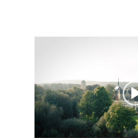
Video-
Player