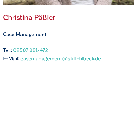
Christina Päßler
Case Management
Tel.:
02507 981-472
E-Mail:
casemanagement@stift-tilbeck.de