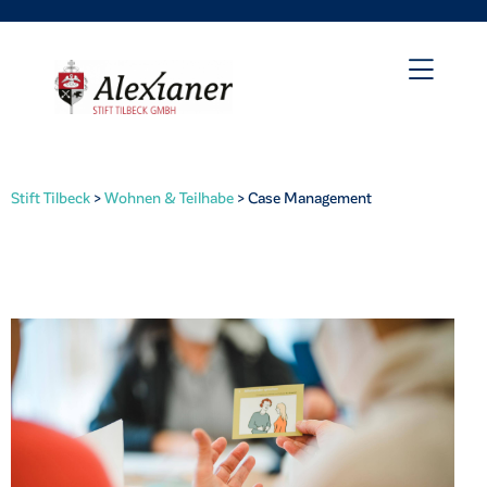
Stift Tilbeck
>
Wohnen & Teilhabe
>
Case Management
irat