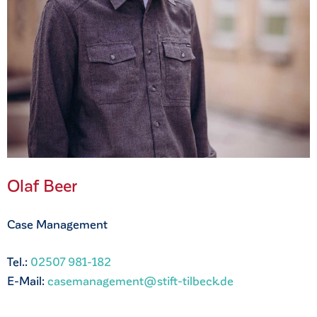
Olaf Beer
Case Management
Tel.:
02507 981-182
E-Mail:
casemanagement@stift-tilbeck.de