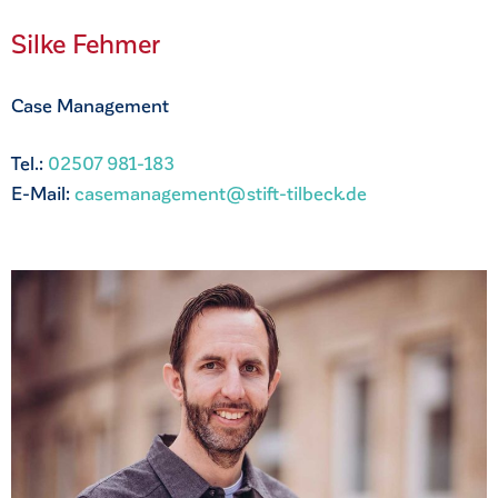
Silke Fehmer
Case Management
Tel.:
02507 981-183
E-Mail:
casemanagement@stift-tilbeck.de