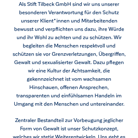
Als Stift Tilbeck GmbH sind wir uns unserer
besonderen Verantwortung für den Schutz
unserer Klient*innen und Mitarbeitenden
bewusst und verpflichten uns dazu, ihre Würde
und ihr Wohl zu achten und zu schützen. Wir
begleiten die Menschen respektvoll und
schützen sie vor Grenzverletzungen, Übergriffen,
Gewalt und sexualisierter Gewalt. Dazu pflegen
wir eine Kultur der Achtsamkeit, die
gekennzeichnet ist vom wachsamen
Hinschauen, offenen Ansprechen,
transparenten und einfühlsamen Handeln im
Umgang mit den Menschen und untereinander.
ck
Zentraler Bestandteil zur Vorbeugung jeglicher
Form von Gewalt ist unser Schutzkonzept,
welches wir stetig Weiterentwickeln. Uns geht es