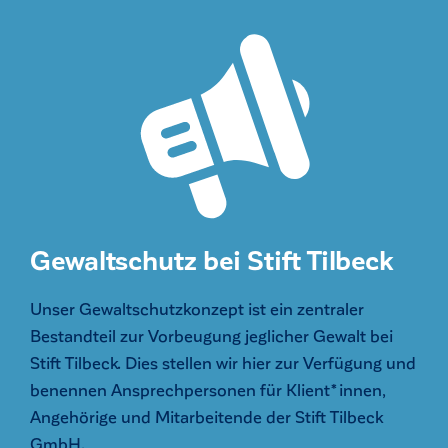
Gewaltschutz bei Stift Tilbeck
Unser Gewaltschutzkonzept ist ein zentraler
Bestandteil zur Vorbeugung jeglicher Gewalt bei
Stift Tilbeck. Dies stellen wir hier zur Verfügung und
benennen Ansprechpersonen für Klient*innen,
Angehörige und Mitarbeitende der Stift Tilbeck
GmbH.