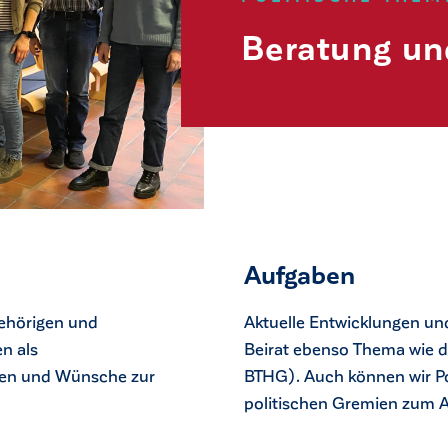
Beratung un
Aufgaben
gehörigen und
Aktuelle Entwicklungen un
n als
Beirat ebenso Thema wie d
gen und Wünsche zur
BTHG). Auch können wir P
politischen Gremien zum A