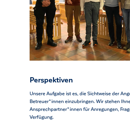
Perspektiven
Unsere Aufgabe ist es, die Sichtweise der An
ck
Betreuer*innen einzubringen. Wir stehen Ihne
Ansprechpartner*innen für Anregungen, Fra
Verfügung.