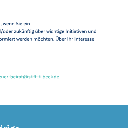
, wenn Sie ein
oder zukünftig über wichtige Initiativen und
nformiert werden möchten. Über Ihr Interesse
uer-beirat@stift-tilbeck.de
örige