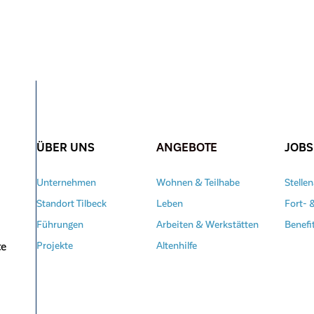
ÜBER UNS
ANGEBOTE
JOBS
Unternehmen
Wohnen & Teilhabe
Stelle
Standort Tilbeck
Leben
Fort- 
Führungen
Arbeiten & Werkstätten
Benefi
te
Projekte
Altenhilfe