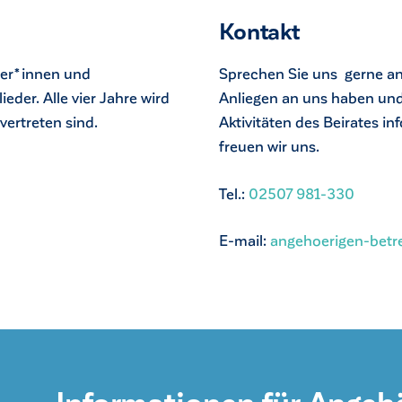
Kontakt
uer*innen und
Sprechen Sie uns gerne an
ieder. Alle vier Jahre wird
Anliegen an uns haben und/
 vertreten sind.
Aktivitäten des Beirates i
freuen wir uns.
Tel.:
02507 981-330
E-mail:
angehoerigen-betre
Informationen für Angeh