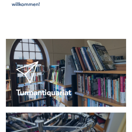
willkommen!
Turmantiquariat