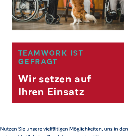
TEAMWORK IST
GEFRAGT
Wir setzen auf
Ihren Einsatz
ck
Nutzen Sie unsere vielfältigen Möglichkeiten, uns in den