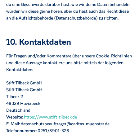
du eine Beschwerde darüber hast, wie wir deine Daten behandeln,
würden wir diese gerne hören, aber du hast auch das Recht diese
an die Aufsichtsbehörde (Datenschutzbehörde) zu richten.
10. Kontaktdaten
Für Fragen und/oder Kommentare über unsere Cookie-Richtlinien
und diese Aussage kontaktiere uns bitte mittels der folgenden
Kontaktdaten:
Stift Tilbeck GmbH
Stift Tilbeck GmbH
Tilbeck 2
48329 Havixbeck
Deutschland
Website:
https://www.stift-tilbeck.de
E-Mail:
datenschutzbeauftrager@
caritas-muenster.de
Telefonnummer: 0251/8901-326