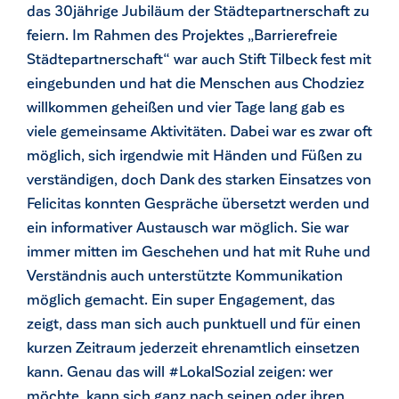
das 30jährige Jubiläum der Städtepartnerschaft zu
feiern. Im Rahmen des Projektes „Barrierefreie
Städtepartnerschaft“ war auch Stift Tilbeck fest mit
eingebunden und hat die Menschen aus Chodziez
willkommen geheißen und vier Tage lang gab es
viele gemeinsame Aktivitäten. Dabei war es zwar oft
möglich, sich irgendwie mit Händen und Füßen zu
verständigen, doch Dank des starken Einsatzes von
Felicitas konnten Gespräche übersetzt werden und
ein informativer Austausch war möglich. Sie war
immer mitten im Geschehen und hat mit Ruhe und
Verständnis auch unterstützte Kommunikation
möglich gemacht. Ein super Engagement, das
zeigt, dass man sich auch punktuell und für einen
kurzen Zeitraum jederzeit ehrenamtlich einsetzen
kann. Genau das will #LokalSozial zeigen: wer
möchte, kann sich ganz nach seinen oder ihren