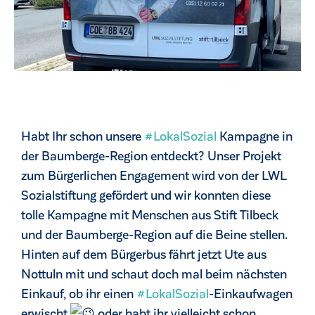
Habt Ihr schon unsere
#LokalSozial
Kampagne in
der Baumberge-Region entdeckt? Unser Projekt
zum Bürgerlichen Engagement wird von der LWL
Sozialstiftung gefördert und wir konnten diese
tolle Kampagne mit Menschen aus Stift Tilbeck
und der Baumberge-Region auf die Beine stellen.
ck
Hinten auf dem Bürgerbus fährt jetzt Ute aus
Nottuln mit und schaut doch mal beim nächsten
Einkauf, ob ihr einen
#LokalSozial
-Einkaufwagen
erwischt
oder habt ihr vielleicht schon