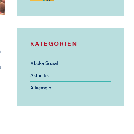
KATEGORIEN
h
#LokalSozial
t
Aktuelles
Allgemein