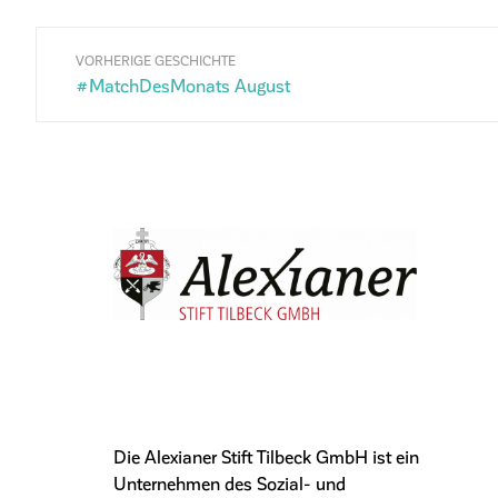
VORHERIGE GESCHICHTE
#MatchDesMonats August
Die Alexianer Stift Tilbeck GmbH ist ein
Unternehmen des Sozial- und