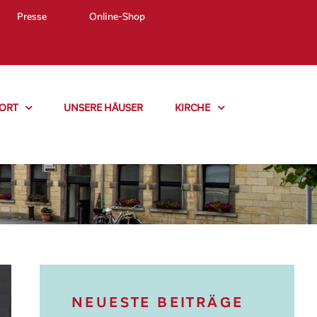
Presse
Online-Shop
ORT
UNSERE HÄUSER
KIRCHE
NEUESTE BEITRÄGE