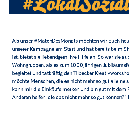
Als unser #MatchDesMonats möchten wir Euch heute 
unserer Kampagne am Start und hat bereits beim Sho
ist, bietet sie liebendgern ihre Hilfe an. So war sie a
Wohngruppen, als es zum 1000jährigen Jubiläumsfes
begleitet und tatkräftig den Tilbecker Kreativworksho
möchte Menschen, die es nicht mehr so gut alleine sc
kann mir die Einkäufe merken und bin gut mit dem F
Anderen helfen, die das nicht mehr so gut können?“ D