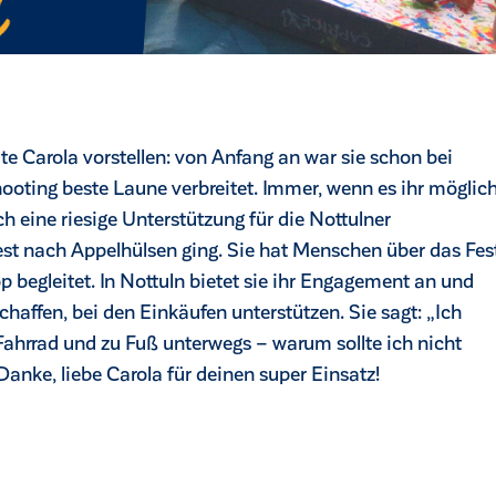
Carola vorstellen: von Anfang an war sie schon bei
oting beste Laune verbreitet. Immer, wenn es ihr möglic
uch eine riesige Unterstützung für die Nottulner
t nach Appelhülsen ging. Sie hat Menschen über das Fes
p begleitet. In Nottuln bietet sie ihr Engagement an und
haffen, bei den Einkäufen unterstützen. Sie sagt: „Ich
ahrrad und zu Fuß unterwegs – warum sollte ich nicht
anke, liebe Carola für deinen super Einsatz!