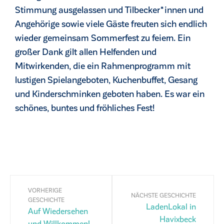
Stimmung ausgelassen und Tilbecker*innen und
Angehörige sowie viele Gäste freuten sich endlich
wieder gemeinsam Sommerfest zu feiern. Ein
großer Dank gilt allen Helfenden und
Mitwirkenden, die ein Rahmenprogramm mit
lustigen Spielangeboten, Kuchenbuffet, Gesang
und Kinderschminken geboten haben. Es war ein
schönes, buntes und fröhliches Fest!
VORHERIGE
NÄCHSTE GESCHICHTE
GESCHICHTE
LadenLokal in
Auf Wiedersehen
Havixbeck
und Willkommen!