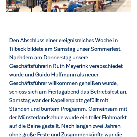
Den Abschluss einer ereignisreiches Woche in
Tilbeck bildete am Samstag unser Sommerfest.
Nachdem am Donnerstag unsere
Geschäftsführerin Ruth Meyerink verabschiedet
wurde und Guido Hoffmann als neuer
Geschäftsführer willkommen geheißen wurde,
schloss sich am Freitagabend das Betriebsfest an.
Samstag war der Kapellenplatz gefüllt mit
ck
Ständen und buntem Programm. Gemeinsam mit
der Münsterlandschule wurde ein toller Flohmarkt
auf die Beine gestellt. Nach langen zwei Jahren
ohne große Feste und Zusammenkünfte war die