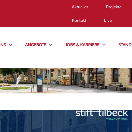
Aktuelles
Projekte
Kontakt
Live
UNS
ANGEBOTE
JOBS & KARRIERE
STAND