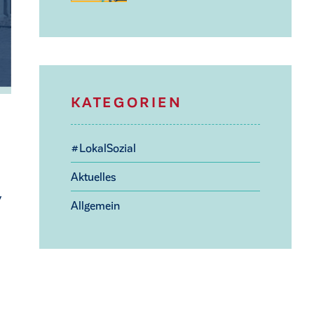
KATEGORIEN
#LokalSozial
Aktuelles
v
Allgemein