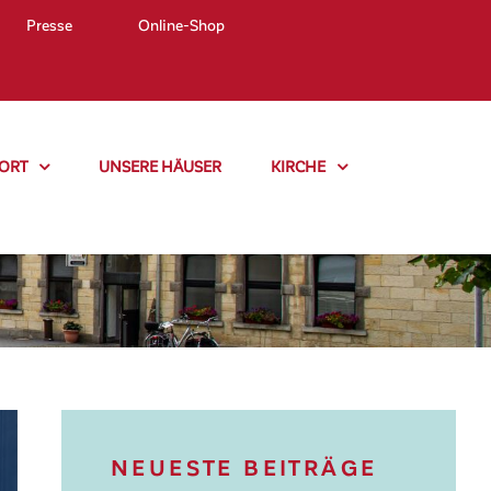
Presse
Online-Shop
ORT
UNSERE HÄUSER
KIRCHE
NEUESTE BEITRÄGE