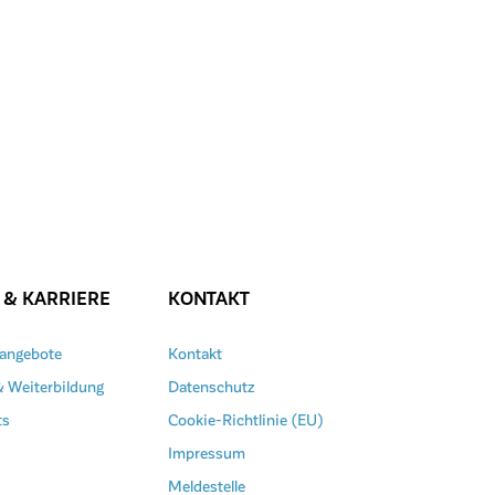
 & KARRIERE
KONTAKT
nangebote
Kontakt
& Weiterbildung
Datenschutz
ts
Cookie-Richtlinie (EU)
Impressum
Meldestelle