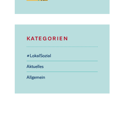
KATEGORIEN
#LokalSozial
Aktuelles
Allgemein