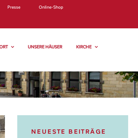
Presse
Online-Shop
ORT
UNSERE HÄUSER
KIRCHE
NEUESTE BEITRÄGE