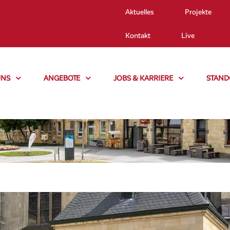
Aktuelles
Projekte
Kontakt
Live
UNS
ANGEBOTE
JOBS & KARRIERE
STAND