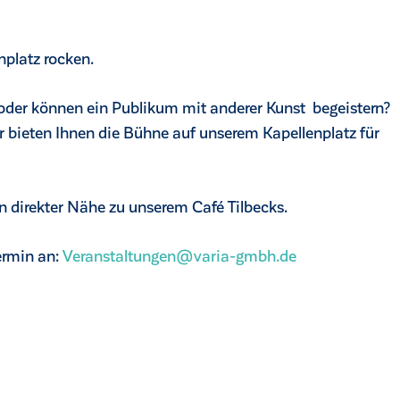
platz rocken.
der können ein Publikum mit anderer Kunst begeistern?
ir bieten Ihnen die Bühne auf unserem Kapellenplatz für
in direkter Nähe zu unserem Café Tilbecks.
ermin an:
Veranstaltungen@varia-gmbh.de