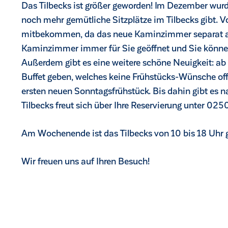
Das Tilbecks ist größer geworden! Im Dezember wurde
noch mehr gemütliche Sitzplätze im Tilbecks gibt.
mitbekommen, da das neue Kaminzimmer separat am Du
Kaminzimmer immer für Sie geöffnet und Sie könne
Außerdem gibt es eine weitere schöne Neuigkeit: ab
Buffet geben, welches keine Frühstücks-Wünsche of
ersten neuen Sonntagsfrühstück. Bis dahin gibt es 
Tilbecks freut sich über Ihre Reservierung unter 0
Am Wochenende ist das Tilbecks von 10­­­ bis 18 Uhr 
Wir freuen uns auf Ihren Besuch!