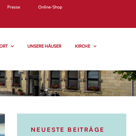
Presse
Online-Shop
ORT
UNSERE HÄUSER
KIRCHE
NEUESTE BEITRÄGE