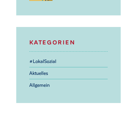
KATEGORIEN
#LokalSozial
Aktuelles
Allgemein