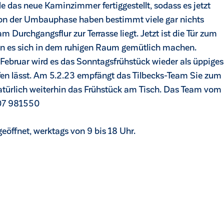
 das neue Kaminzimmer fertiggestellt, sodass es jetzt
 Von der Umbauphase haben bestimmt viele gar nichts
rchgangsflur zur Terrasse liegt. Jetzt ist die Tür zum
n es sich in dem ruhigen Raum gemütlich machen.
 Februar wird es das Sonntagsfrühstück wieder als üppiges
fen lässt. Am 5.2.23 empfängt das Tilbecks-Team Sie zum
natürlich weiterhin das Frühstück am Tisch. Das Team vom
2507 981550
geöffnet, werktags von 9 bis 18 Uhr.