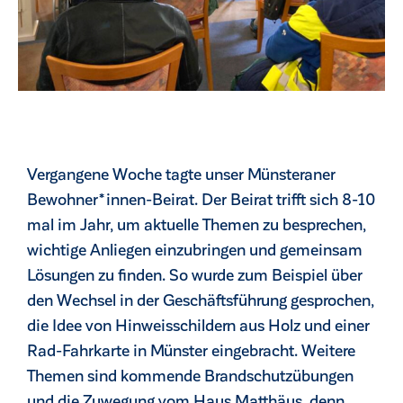
Vergangene Woche tagte unser Münsteraner
Bewohner*innen-Beirat. Der Beirat trifft sich 8-10
mal im Jahr, um aktuelle Themen zu besprechen,
wichtige Anliegen einzubringen und gemeinsam
Lösungen zu finden. So wurde zum Beispiel über
den Wechsel in der Geschäftsführung gesprochen,
ck
die Idee von Hinweisschildern aus Holz und einer
Rad-Fahrkarte in Münster eingebracht. Weitere
Themen sind kommende Brandschutzübungen
und die Zuwegung vom Haus Matthäus, denn