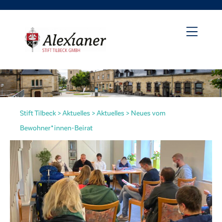
Stift Tilbeck
>
Aktuelles
>
Aktuelles
>
Neues vom
Bewohner*innen-Beirat
irat