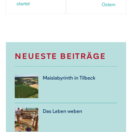
startet
Ostern
NEUESTE BEITRÄGE
Maislabyrinth in Tilbeck
Das Leben weben