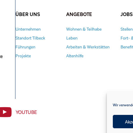
ÜBER UNS
ANGEBOTE
JOBS
Unternehmen
Wohnen & Teilhabe
Stelle
Standort Tilbeck
Leben
Fort- 
Führungen
Arbeiten & Werkstätten
Benefi
te
Projekte
Altenhilfe
Wir verwende
YOUTUBE
Akz