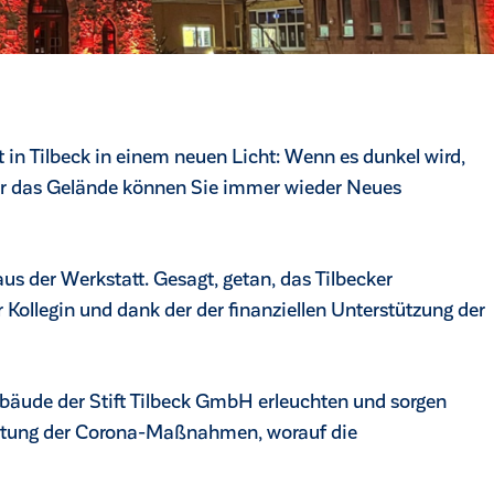
 in Tilbeck in einem neuen Licht: Wenn es dunkel wird,
er das Gelände können Sie immer wieder Neues
aus der Werkstatt. Gesagt, getan, das Tilbecker
ollegin und dank der der finanziellen Unterstützung der
ebäude der Stift Tilbeck GmbH erleuchten und sorgen
chtung der Corona-Maßnahmen, worauf die