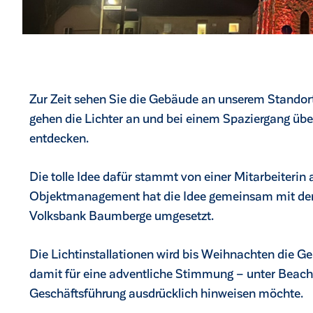
Zur Zeit sehen Sie die Gebäude an unserem Standort
gehen die Lichter an und bei einem Spaziergang üb
entdecken.
Die tolle Idee dafür stammt von einer Mitarbeiterin 
Objektmanagement hat die Idee gemeinsam mit der K
Volksbank Baumberge umgesetzt.
Die Lichtinstallationen wird bis Weihnachten die G
damit für eine adventliche Stimmung – unter Bea
Geschäftsführung ausdrücklich hinweisen möchte.