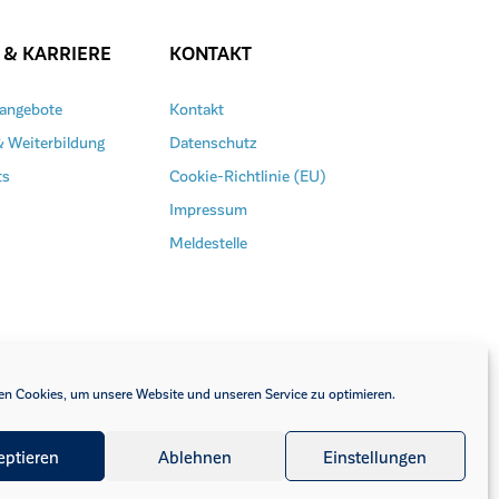
 & KARRIERE
KONTAKT
nangebote
Kontakt
& Weiterbildung
Datenschutz
ts
Cookie-Richtlinie (EU)
Impressum
Meldestelle
n Cookies, um unsere Website und unseren Service zu optimieren.
eptieren
Ablehnen
Einstellungen