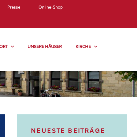
Presse
Online-Shop
ORT
UNSERE HÄUSER
KIRCHE
NEUESTE BEITRÄGE