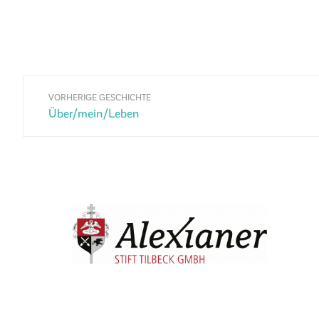
VORHERIGE GESCHICHTE
Über/mein/Leben