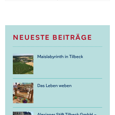
NEUESTE BEITRÄGE
Maislabyrinth in Tilbeck
Das Leben weben
Alexianer Stift Tilbeck GmbH –