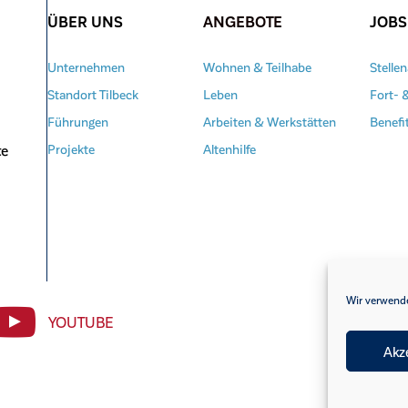
ÜBER UNS
ANGEBOTE
JOBS
Unternehmen
Wohnen & Teilhabe
Stelle
Standort Tilbeck
Leben
Fort- 
Führungen
Arbeiten & Werkstätten
Benefi
te
Projekte
Altenhilfe
Wir verwende
YOUTUBE
Akz