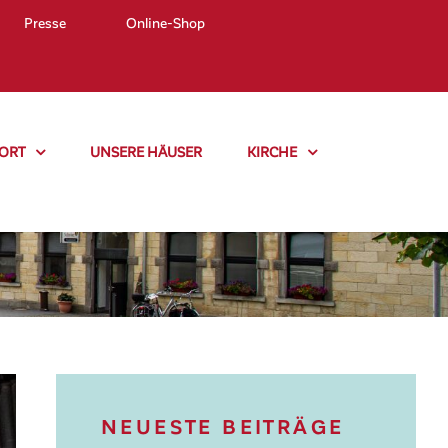
Presse
Online-Shop
ORT
UNSERE HÄUSER
KIRCHE
NEUESTE BEITRÄGE