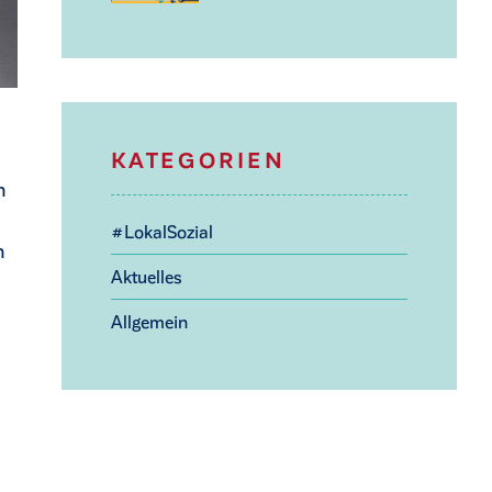
KATEGORIEN
n
#LokalSozial
n
Aktuelles
Allgemein