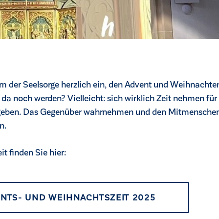
m der Seelsorge herzlich ein, den Advent und Weihnachte
da noch werden? Vielleicht: sich wirklich Zeit nehmen für
 geben. Das Gegenüber wahrnehmen und den Mitmensche
n.
t finden Sie hier:
ENTS- UND WEIHNACHTSZEIT 2025