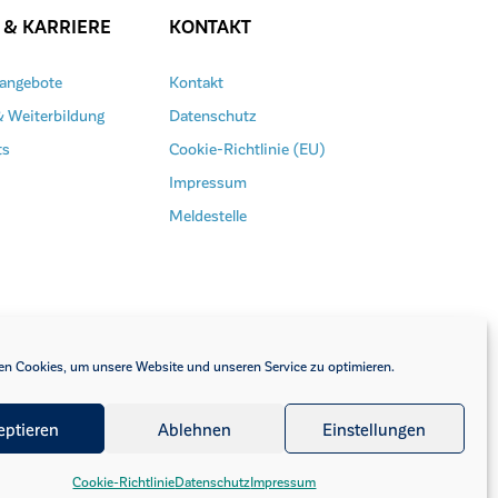
 & KARRIERE
KONTAKT
nangebote
Kontakt
& Weiterbildung
Datenschutz
ts
Cookie-Richtlinie (EU)
Impressum
Meldestelle
n Cookies, um unsere Website und unseren Service zu optimieren.
eptieren
Ablehnen
Einstellungen
Cookie-Richtlinie
Datenschutz
Impressum