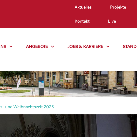
Aktuelles
Projekte
Kontakt
Live
UNS
ANGEBOTE
JOBS & KARRIERE
STAND
ts- und Weihnachtszeit 2025