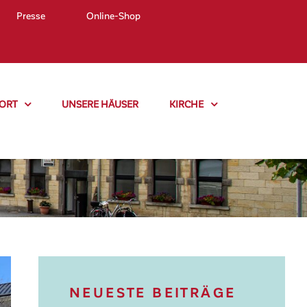
Presse
Online-Shop
ORT
UNSERE HÄUSER
KIRCHE
NEUESTE BEITRÄGE