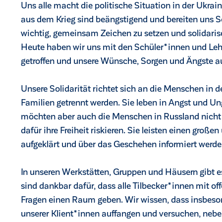
Uns alle macht die politische Situation in der Ukrain
aus dem Krieg sind beängstigend und bereiten uns So
wichtig, gemeinsam Zeichen zu setzen und solidarisc
Heute haben wir uns mit den Schüler*innen und Le
getroffen und unsere Wünsche, Sorgen und Ängste a
Unsere Solidarität richtet sich an die Menschen in de
Familien getrennt werden. Sie leben in Angst und Un
möchten aber auch die Menschen in Russland nicht v
dafür ihre Freiheit riskieren. Sie leisten einen groß
aufgeklärt und über das Geschehen informiert werde
In unseren Werkstätten, Gruppen und Häusern gibt es 
sind dankbar dafür, dass alle Tilbecker*innen mit o
Fragen einen Raum geben. Wir wissen, dass insbeson
unserer Klient*innen auffangen und versuchen, neb