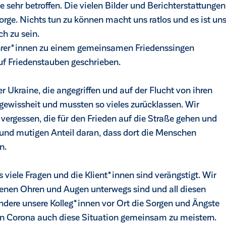
e sehr betroffen. Die vielen Bilder und Berichterstattungen
rge. Nichts tun zu können macht uns ratlos und es ist un
h zu sein.
hrer*innen zu einem gemeinsamen Friedenssingen
uf Friedenstauben geschrieben.
r Ukraine, die angegriffen und auf der Flucht von ihren
gewissheit und mussten so vieles zurücklassen. Wir
ergessen, die für den Frieden auf die Straße gehen und
en und mutigen Anteil daran, dass dort die Menschen
n.
viele Fragen und die Klient*innen sind verängstigt. Wir
ffenen Ohren und Augen unterwegs sind und all diesen
dere unsere Kolleg*innen vor Ort die Sorgen und Ängste
en Corona auch diese Situation gemeinsam zu meistern.