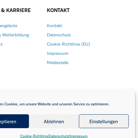
 & KARRIERE
KONTAKT
nangebote
Kontakt
& Weiterbildung
Datenschutz
ts
Cookie-Richtlinie (EU)
Impressum
Meldestelle
n Cookies, um unsere Website und unseren Service zu optimieren.
eptieren
Ablehnen
Einstellungen
Cookie-Richtlinie
Datenschutz
Impressum