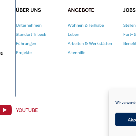
ÜBER UNS
ANGEBOTE
JOBS
Unternehmen
Wohnen & Teilhabe
Stelle
Standort Tilbeck
Leben
Fort- 
Führungen
Arbeiten & Werkstätten
Benefi
te
Projekte
Altenhilfe
Wir verwende
YOUTUBE
Akz