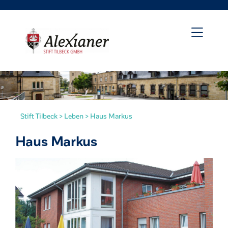
Stift Tilbeck
>
Leben
>
Haus Markus
Haus Markus
irat