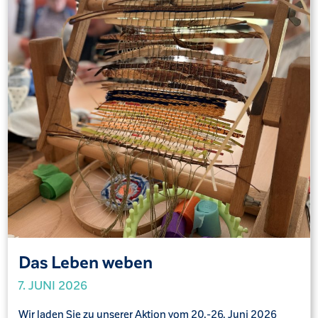
Das Leben weben
7. JUNI 2026
Wir laden Sie zu unserer Aktion vom 20.-26. Juni 2026