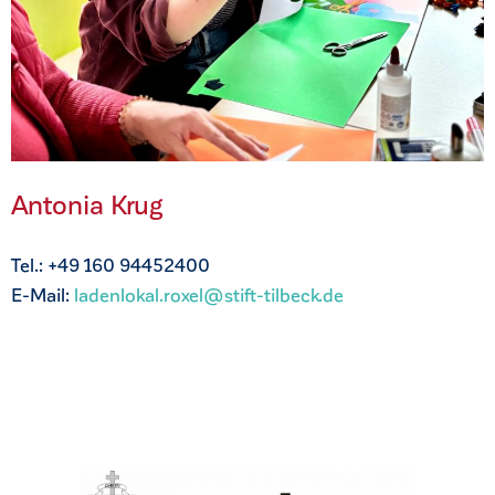
Antonia Krug
Tel.: +49 160 94452400
E-Mail:
ladenlokal.roxel@stift-tilbeck.de