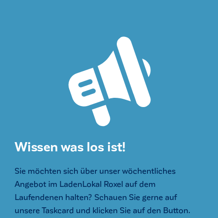
Wissen was los ist!
Sie möchten sich über unser wöchentliches
Angebot im LadenLokal Roxel auf dem
Laufendenen halten? Schauen Sie gerne auf
unsere Taskcard und klicken Sie auf den Button.