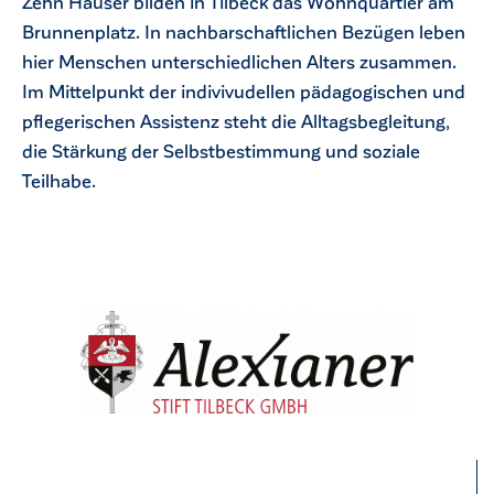
Zehn Häuser bilden in Tilbeck das Wohnquartier am
Brunnenplatz. In nachbarschaftlichen Bezügen leben
hier Menschen unterschiedlichen Alters zusammen.
Im Mittelpunkt der indivivudellen pädagogischen und
pflegerischen Assistenz steht die Alltagsbegleitung,
die Stärkung der Selbstbestimmung und soziale
Teilhabe.