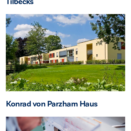
Tilbecks
Konrad von Parzham Haus