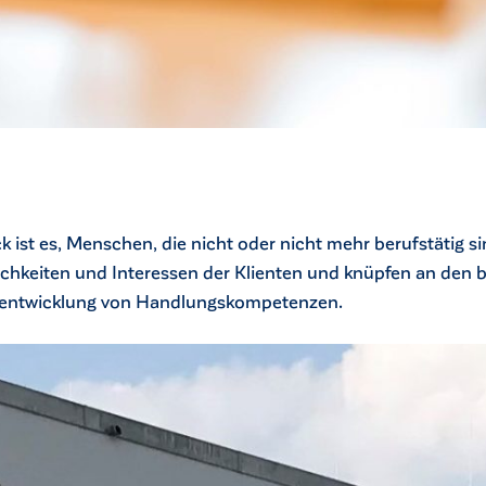
k ist es, Menschen, die nicht oder nicht mehr berufstätig si
lichkeiten und Interessen der Klienten und knüpfen an den
terentwicklung von Handlungskompetenzen.