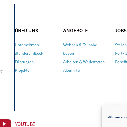
ÜBER UNS
ANGEBOTE
JOBS
Unternehmen
Wohnen & Teilhabe
Stelle
Standort Tilbeck
Leben
Fort- 
Führungen
Arbeiten & Werkstätten
Benefi
te
Projekte
Altenhilfe
Wir verwende
YOUTUBE