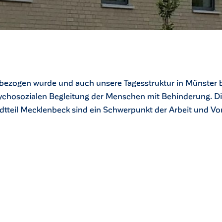
bezogen wurde und auch unsere Tagesstruktur in Münster 
ychosozialen Begleitung der Menschen mit Behinderung. Die
adtteil Mecklenbeck sind ein Schwerpunkt der Arbeit und Vo