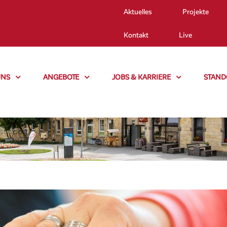
Aktuelles
Projekte
Kontakt
Live
UNS
ANGEBOTE
JOBS & KARRIERE
STAND