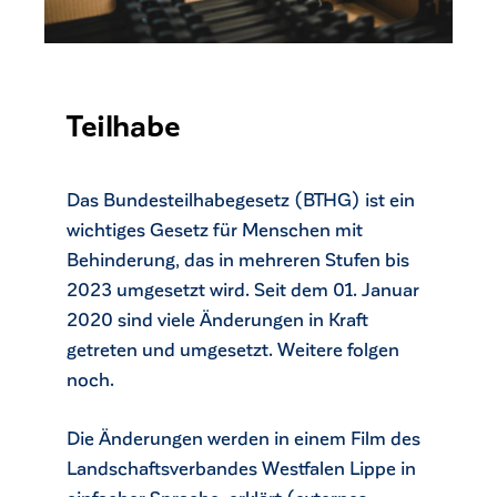
Teilhabe
Das Bundesteilhabegesetz (BTHG) ist ein
wichtiges Gesetz für Menschen mit
Behinderung, das in mehreren Stufen bis
2023 umgesetzt wird. Seit dem 01. Januar
2020 sind viele Änderungen in Kraft
getreten und umgesetzt. Weitere folgen
ck
noch.
Die Änderungen werden in einem Film des
Landschaftsverbandes Westfalen Lippe in
einfacher Sprache erklärt (externes